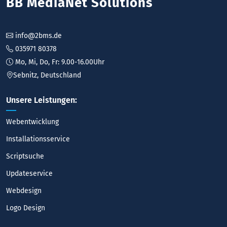
BB MediaNet Solutions
info@2bms.de
035971 80378
Mo, Mi, Do, Fr: 9.00-16.00Uhr
Sebnitz, Deutschland
Unsere Leistungen:
Webentwicklung
Installationsservice
Scriptsuche
Updateservice
Webdesign
Logo Design